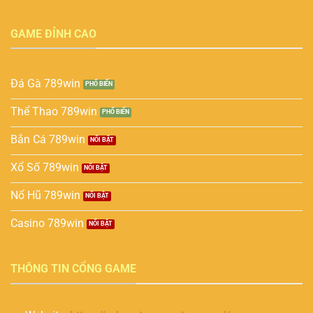
GAME ĐỈNH CAO
Đá Gà 789win
Thể Thao 789win
Bắn Cá 789win
Xổ Số 789win
Nổ Hũ 789win
Casino 789win
THÔNG TIN CỔNG GAME