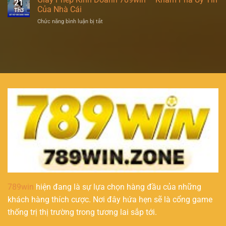
21
Cơ
Người
Của Nhà Cái
Th3
Quan
Chơi
ở
Chức năng bình luận bị tắt
Cấp
Cần
Giấy
Phép,
Biết
Phép
Quản
Kinh
Lý
Doanh
Cá
789win
Cược
–
Dẫn
Khám
Đầu
Phá
Châu
Uy
Á
Tín
Của
Nhà
Cái
789win
hiện đang là sự lựa chọn hàng đầu của những
khách hàng thích cược. Nơi đây hứa hẹn sẽ là cổng game
thống trị thị trường trong tương lai sắp tới.