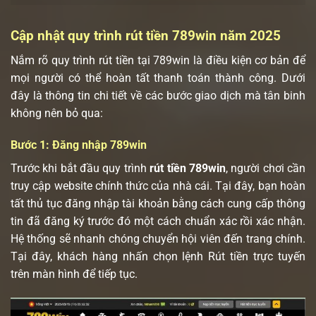
Cập nhật quy trình rút tiền 789win năm 2025
Nắm rõ quy trình
rút tiền tại 789win là điều kiện cơ bản để
mọi người có thể hoàn tất thanh toán thành công. Dưới
đây là thông tin chi tiết về các bước giao dịch mà tân binh
không nên bỏ qua:
Bước 1: Đăng nhập 789win
Trước khi bắt đầu quy trình
rút tiền 789win
, người chơi cần
truy cập website chính thức của nhà cái. Tại đây, bạn hoàn
tất thủ tục đăng nhập tài khoản bằng cách cung cấp thông
tin đã đăng ký trước đó một cách chuẩn xác rồi xác nhận.
Hệ thống sẽ nhanh chóng chuyển hội viên đến trang chính.
Tại đây, khách hàng nhấn chọn lệnh Rút tiền trực tuyến
trên màn hình để tiếp tục.