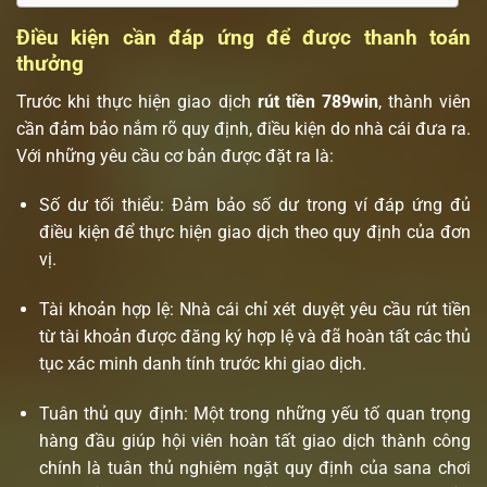
Điều kiện cần đáp ứng để được thanh toán
thưởng
Trước khi thực hiện giao dịch
rút tiền 789win
, thành viên
cần đảm bảo nắm rõ quy định, điều kiện do nhà cái đưa ra.
Với những yêu cầu cơ bản được đặt ra là:
Số dư tối thiểu: Đảm bảo số dư trong ví đáp ứng đủ
điều kiện để thực hiện giao dịch theo quy định của đơn
vị.
Tài khoản hợp lệ: Nhà cái chỉ xét duyệt yêu cầu rút tiền
từ tài khoản được đăng ký hợp lệ và đã hoàn tất các thủ
tục xác minh danh tính trước khi giao dịch.
Tuân thủ quy định: Một trong những yếu tố quan trọng
hàng đầu giúp hội viên hoàn tất giao dịch thành công
chính là tuân thủ nghiêm ngặt quy định của sana chơi