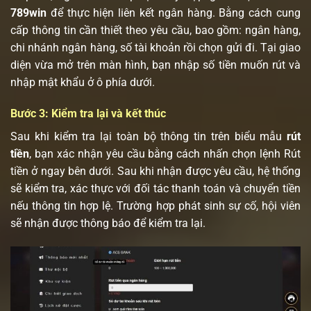
789win
để thực hiện liên kết ngân hàng. Bằng cách cung
cấp thông tin cần thiết theo yêu cầu, bao gồm: ngân hàng,
chi nhánh ngân hàng, số tài khoản rồi chọn gửi đi. Tại giao
diện vừa mở trên màn hình, bạn nhập số tiền muốn rút và
nhập mật khẩu ở ô phía dưới.
Bước 3: Kiểm tra lại và kết thúc
Sau khi kiểm tra lại toàn bộ thông tin trên biểu mẫu
rút
tiền
, bạn xác nhận yêu cầu bằng cách nhấn chọn lệnh Rút
tiền ở ngay bên dưới. Sau khi nhận được yêu cầu, hệ thống
sẽ kiểm tra, xác thực với đối tác thanh toán và chuyển tiền
nếu thông tin hợp lệ. Trường hợp phát sinh sự cố, hội viên
sẽ nhận được thông báo để kiểm tra lại.