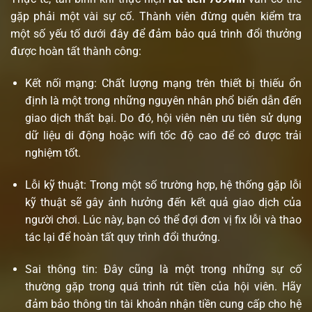
gặp phải một vài sự cố. Thành viên đừng quên kiểm tra
một số yếu tố dưới đây để đảm bảo quá trình đổi thưởng
được hoàn tất thành công:
Kết nối mạng: Chất lượng mạng trên thiết bị thiếu ổn
định là một trong những nguyên nhân phổ biến dẫn đến
giao dịch thất bại. Do đó, hội viên nên ưu tiên sử dụng
dữ liệu di động hoặc wifi tốc độ cao để có được trải
nghiệm tốt.
Lỗi kỹ thuật: Trong một số trường hợp, hệ thống gặp lỗi
kỹ thuật sẽ gây ảnh hưởng đến kết quả giao dịch của
người chơi. Lúc này, bạn có thể đợi đơn vị fix lỗi và thao
tác lại để hoàn tất quy trình đổi thưởng.
Sai thông tin: Đây cũng là một trong những sự cố
thường gặp trong quá trình rút tiền của hội viên. Hãy
đảm bảo thông tin tài khoản nhận tiền cung cấp cho hệ