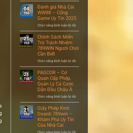
Đánh
Giá
Đánh giá Nhà Cái
04
Nhà
WW88 – Cổng
Th6
Cái
Game Uy Tín 2025
789win
ở
Chức năng bình luận bị tắt
–
Đánh
Cổng
giá
Game
Chính Sách Miễn
21
Nhà
Cá
Trừ Trách Nhiệm
Th3
Cái
Cược
789WIN Người Chơi
WW88
Uy
Cần Biết
–
Tín
Cổng
Hàng
ở
Chức năng bình luận bị tắt
Game
Đầu
Chính
Uy
2025
Sách
PAGCOR – Cơ
21
Tín
Miễn
Quan Cấp Phép,
Th3
2025
Trừ
Quản Lý Cá Cược
Trách
Dẫn Đầu Châu Á
Nhiệm
789WIN
ở
Chức năng bình luận bị tắt
Người
PAGCOR
a
Chơi
–
Giấy Phép Kinh
21
Cần
Cơ
g
Doanh 789win –
Th3
Biết
Quan
Khám Phá Uy Tín
g
Cấp
Của Nhà Cái
Phép,
Quản
ở
Chức năng bình luận bị tắt