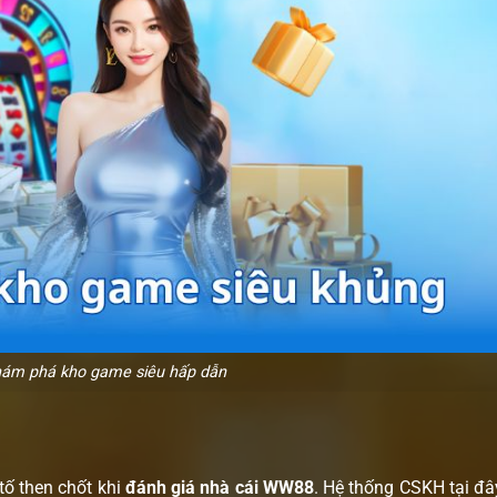
ám phá kho game siêu hấp dẫn
tố then chốt khi
đánh giá nhà cái WW88
. Hệ thống CSKH tại đâ