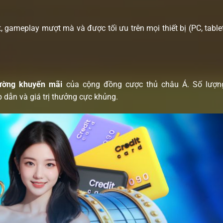
, gameplay mượt mà và được tối ưu trên mọi thiết bị (PC, tablet
ường khuyến mãi
của cộng đồng cược thủ châu Á. Số lượn
p dẫn và giá trị thưởng cực khủng.