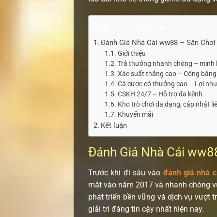
Table of Contents
Đánh Giá Nhà Cái ww88 – Sân Chơi
Giới thiệu
Trả thưởng nhanh chóng – minh b
Xác suất thắng cao – Công bằng 
Cá cược có thưởng cao – Lợi nh
CSKH 24/7 – Hỗ trợ đa kênh
Kho trò chơi đa dạng, cập nhật li
Khuyến mãi
Kết luận
Đánh Giá Nhà Cái ww88
Trước khi đi sâu vào
đánh giá nhà 
mắt vào năm 2017 và nhanh chóng vư
phát triển bền vững và dịch vụ vượt t
giải trí đáng tin cậy nhất hiện nay.