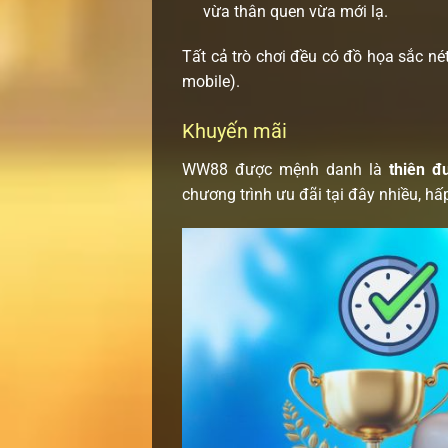
vừa thân quen vừa mới lạ.
Tất cả trò chơi đều có đồ họa sắc nét
mobile).
Khuyến mãi
WW88 được mệnh danh là
thiên đ
chương trình ưu đãi tại đây nhiều, hấ