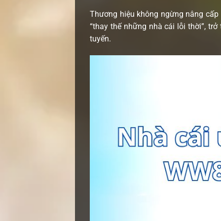
Thương hiệu không ngừng nâng cấp hệ
“thay thế những nhà cái lỗi thời”, t
tuyến.