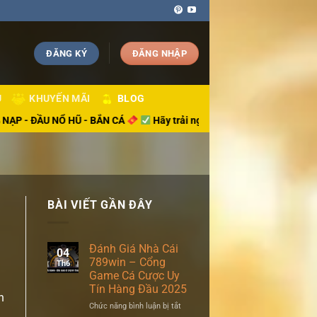
ĐĂNG KÝ
ĐĂNG NHẬP
Ũ
KHUYẾN MÃI
BLOG
HŨ - BẮN CÁ
Hãy trải nghiệm sự khác biệt tại 789win - tốc độ xử 
BÀI VIẾT GẦN ĐÂY
Đánh Giá Nhà Cái
04
789win – Cổng
Th6
Game Cá Cược Uy
Tín Hàng Đầu 2025
h
ở
Chức năng bình luận bị tắt