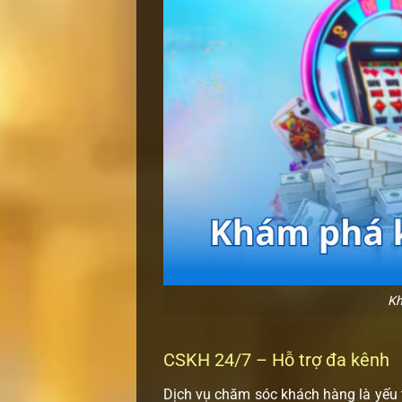
Kh
CSKH 24/7 – Hỗ trợ đa kênh
Dịch vụ chăm sóc khách hàng là yếu 