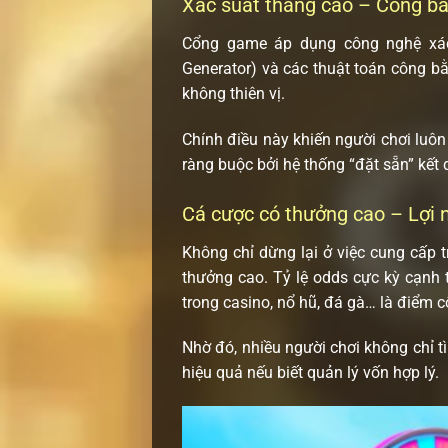
Xác suất thắng cao – Công bằ
Cổng game áp dụng công nghệ xác
Generator) và các thuật toán công 
không thiên vị.
Chính điều này khiến người chơi luôn
ràng buộc bởi hệ thống “đặt sẵn” kết 
Cá cược có thưởng cao – Lợi 
Không chỉ dừng lại ở việc cung cấp 
thưởng cao. Tỷ lệ odds cực kỳ cạnh 
trong casino, nổ hũ, đá gà… là điểm cộ
Nhờ đó, nhiều người chơi không chỉ 
hiệu quả nếu biết quản lý vốn hợp lý.