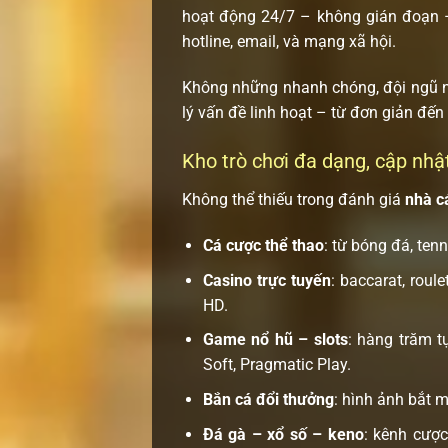
hoạt động 24/7 – không gián đoạn – 
hotline, email, và mạng xã hội.
Không những nhanh chóng, đội ngũ nh
lý vấn đề linh hoạt – từ đơn giản đến
Kho trò chơi đa dạng, cập nhật
Không thể thiếu trong đánh giá
nhà c
Cá cược thể thao
: từ bóng đá, tenn
Casino trực tuyến
: baccarat, roul
HD.
Game nổ hũ – slots
: hàng trăm 
Soft, Pragmatic Play.
Bắn cá đổi thưởng
: hình ảnh bắt m
Đá gà – xổ số – keno
: kênh cượ