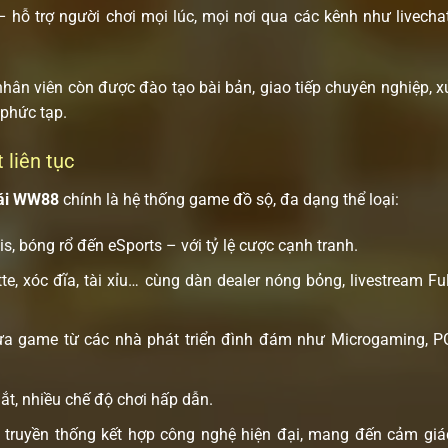
hỗ trợ người chơi mọi lúc, mọi nơi qua các kênh như livechat
ân viên còn được đào tạo bài bản, giao tiếp chuyên nghiệp, x
 phức tạp.
 liên tục
ái WW88
chính là hệ thống game đồ sộ, đa dạng thể loại:
is, bóng rổ đến eSports – với tỷ lệ cược cạnh tranh.
ette, xóc đĩa, tài xỉu… cùng dàn dealer nóng bỏng, livestream Ful
tựa game từ các nhà phát triển đình đám như Microgaming, P
ắt, nhiều chế độ chơi hấp dẫn.
c truyền thống kết hợp công nghệ hiện đại, mang đến cảm giá