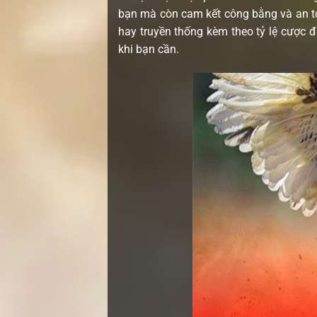
bạn mà còn cam kết công bằng và an toà
hay truyền thống kèm theo tỷ lệ cược đ
khi bạn cần.