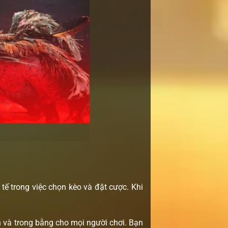
tế trong việc chọn kèo và đặt cược. Khi
 và trong bằng cho mọi người chơi. Bạn