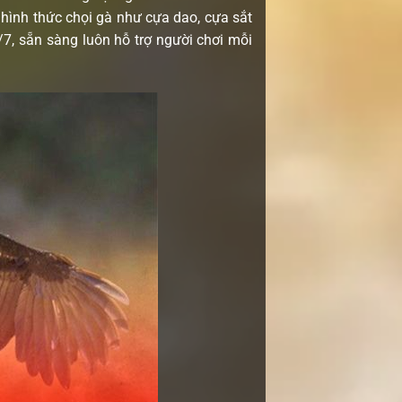
 hình thức chọi gà như cựa dao, cựa sắt
/7, sẵn sàng luôn hỗ trợ người chơi mỗi