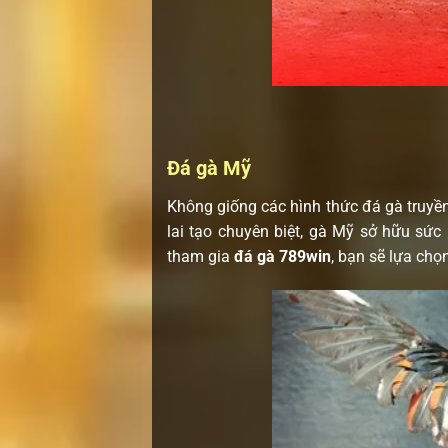
Đá gà Mỹ
Không giống các hình thức đá gà truyền 
lai tạo chuyên biệt, gà Mỹ sở hữu sức
tham gia
đá gà 789win
, bạn sẽ lựa chọ