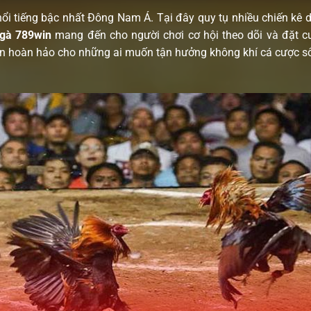
i tiếng bậc nhất Đông Nam Á. Tại đây quy tụ nhiều chiến kê
gà 789win
mang đến cho người chơi cơ hội theo dõi và đặt cư
chọn hoàn hảo cho những ai muốn tận hưởng không khí cá cược s