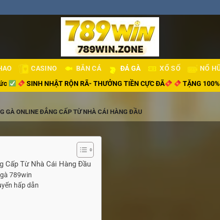
CASINO
HAO
BẮN CÁ
ĐÁ GÀ
XỔ SỐ
NỔ H
N RÃ- THƯỞNG TIỀN CỰC ĐÃ
TẶNG 100% NẠP - ĐẦU NỔ HŨ - BẮ
NG GÀ ONLINE ĐẲNG CẤP TỪ NHÀ CÁI HÀNG ĐẦU
ng Cấp Từ Nhà Cái Hàng Đầu
 gà 789win
tuyến hấp dẫn