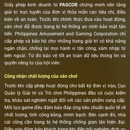
Giấy phép kinh doanh từ
PAGCOR
chứng minh nền tảng
giải trí trực tuyến của đơn vị thỏa mãn các tiêu chí, điều
kiện về an toàn. Trước khi chính thức đưa vào hoạt động,
sân chơi đã được trang bị hệ thống an ninh bảo mật tân
tiến. Philippines Amusement and Gaming Corporation chỉ
cấp phép và bảo hộ cho những trang giải trí có khả năng
ngăn chặn, chống lại mọi hành vi tấn công, xâm nhập từ
bên ngoài. Từ đó bảo vệ tốt an toàn dữ liệu thông tin và
quyền riêng tư của hội viên.
Công nhận chất lượng của sân chơi
Trước khi cấp phép hoạt động cho bất kỳ đơn vị nào, Cục
Quản lý Giải trí và Trò chơi Philippines đều có cuộc kiểm
tra, khảo sát nghiêm ngặt đối với các sản phẩm cung cấp.
Mỗi tựa game đều đảm bảo đáp ứng tiêu chuẩn quốc tế về
chất lượng, tính công bằng, minh bạch. Bên cạnh đó, nhà
cái cũng cần trang bị hệ thống chống gian lận hiện đại.
Điều này đảm bảo khách hàng khi đến trải nghiệm dịch vụ