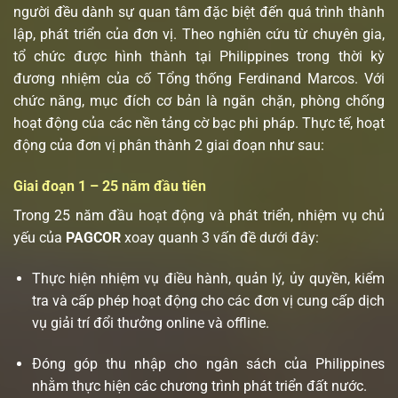
người đều dành sự quan tâm đặc biệt đến quá trình thành
lập, phát triển của đơn vị. Theo nghiên cứu từ chuyên gia,
tổ chức được hình thành tại Philippines trong thời kỳ
đương nhiệm của cố Tổng thống Ferdinand Marcos. Với
chức năng, mục đích cơ bản là ngăn chặn, phòng chống
hoạt động của các nền tảng cờ bạc phi pháp. Thực tế, hoạt
động của đơn vị phân thành 2 giai đoạn như sau:
Giai đoạn 1 – 25 năm đầu tiên
Trong 25 năm đầu hoạt động và phát triển, nhiệm vụ chủ
yếu của
PAGCOR
xoay quanh 3 vấn đề dưới đây:
Thực hiện nhiệm vụ điều hành, quản lý, ủy quyền, kiểm
tra và cấp phép hoạt động cho các đơn vị cung cấp dịch
vụ giải trí đổi thưởng online và offline.
Đóng góp thu nhập cho ngân sách của Philippines
nhằm thực hiện các chương trình phát triển đất nước.