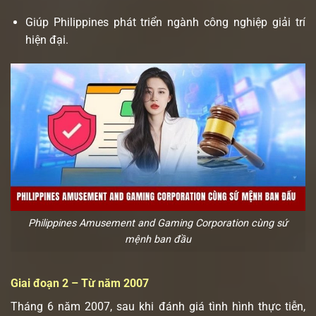
Giúp Philippines phát triển ngành công nghiệp giải trí
hiện đại.
Philippines Amusement and Gaming Corporation cùng sứ
mệnh ban đầu
Giai đoạn 2 – Từ năm 2007
Tháng 6 năm 2007, sau khi đánh giá tình hình thực tiễn,