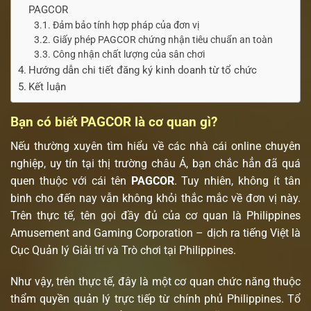
PAGCOR
Đảm bảo tính hợp pháp của đơn vị
Giấy phép PAGCOR chứng nhận tiêu chuẩn an toàn
Công nhận chất lượng của sân chơi
Hướng dẫn chi tiết đăng ký kinh doanh từ tổ chức
Kết luận
Bạn có biết PAGCOR là cơ quan gì?
Nếu thường xuyên tìm hiểu về các nhà cái online chuyên
nghiệp, uy tín tại thị trường châu Á, bạn chắc hẳn đã quá
quen thuộc với cái tên
PAGCOR
. Tuy nhiên, không ít tân
binh cho đến nay vẫn không khỏi thắc mắc về đơn vị này.
Trên thực tế, tên gọi đầy đủ của cơ quan là Philippines
Amusement and Gaming Corporation – dịch ra tiếng Việt là
Cục Quản lý Giải trí và Trò chơi tại Philippines.
Như vậy, trên thực tế, đây là một cơ quan chức năng thuộc
thẩm quyền quản lý trực tiếp từ chính phủ Philippines. Tổ