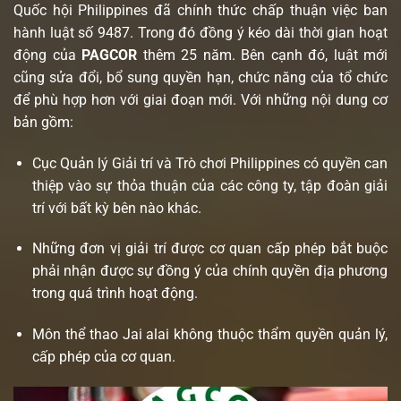
Quốc hội Philippines đã chính thức chấp thuận việc ban
hành luật số 9487. Trong đó đồng ý kéo dài thời gian hoạt
động của
PAGCOR
thêm 25 năm. Bên cạnh đó, luật mới
cũng sửa đổi, bổ sung quyền hạn, chức năng của tổ chức
để phù hợp hơn với giai đoạn mới. Với những nội dung cơ
bản gồm:
Cục Quản lý Giải trí và Trò chơi Philippines có quyền can
thiệp vào sự thỏa thuận của các công ty, tập đoàn giải
trí với bất kỳ bên nào khác.
Những đơn vị giải trí được cơ quan cấp phép bắt buộc
phải nhận được sự đồng ý của chính quyền địa phương
trong quá trình hoạt động.
Môn thể thao Jai alai không thuộc thẩm quyền quản lý,
cấp phép của cơ quan.