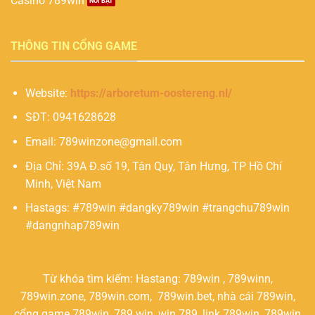
Casino 789win
THÔNG TIN CỔNG GAME
Website:
https://arboretum-oostereng.nl/
SĐT: 0941628628
Email:
789winzone@gmail.com
Địa Chỉ: 39A Đ.số 19, Tân Quy, Tân Hưng, TP Hồ Chí
Minh, Việt Nam
Hastags: #789win #dangky789win #trangchu789win
#dangnhap789win
Từ khóa tìm kiếm: Hastang: 789win , 789winn,
789win.zone, 789win.com, 789win.bet, nhà cái 789win,
cổng game 789win, 789 win, win 789, link 789win, 789win