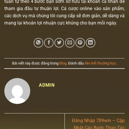
tuần tự theo 4 bước bạn sớm sở hữu tài khoản cá nhân để
tham gia đầu tư thuận lợi. Cá cược online vào sản phẩm,
các dịch vụ mà chúng tôi cung cấp sẽ đơn giản, dễ dàng và
mang lại khoản lợi nhuận cực khủng cho bạn mỗi ngày.
Bài viết này được đăng trong
Blog
. Đánh dấu
liên kết thường trực
.
ADMIN
Đăng Nhập 789win – Cập
Nhật Các Bước Thao Tác