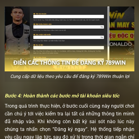
Cung cấp dữ liệu theo yêu cầu để đăng ký 789Win thuận lợi
Bước 4: Hoàn thành các bước mở tài khoản siêu tốc
Trong quá trình thực hiện, ở bước cuối cùng này người chơi
cần chú ý tới việc kiểm tra lại tất cả những thông tin mình
đã nhập vào. Khi không còn bất kỳ sai sót nào lúc này
chúng ta nhấn chọn “Đăng ký ngay”. Hệ thống tiếp nhận
yêu cầu ngay lập tức, sau đó xử lý trong thời gian ngắn chỉ