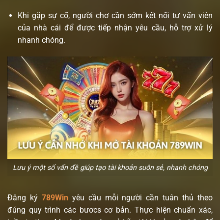
Khi gặp sự cố, người chơ cần sớm kết nối tư vấn viên
của nhà cái để được tiếp nhận yêu cầu, hỗ trợ xử lý
nhanh chóng.
Lưu ý một số vấn đề giúp tạo tài khoản suôn sẻ, nhanh chóng
Đăng ký
789Win
yêu cầu mỗi người cần tuân thủ theo
đúng quy trình các bươcs cơ bản. Thực hiện chuẩn xác,