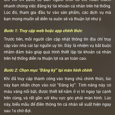
nhanh chóng việc đăng ký tài khoản cá nhân trên hệ thống.
Lúc đó, tham gia đầu tư vào sản phẩm, các dịch vụ mà
bạn mong muốn sẽ diễn ra suôn sẻ và thuận lợi như ý.
Bước 1: Truy cập web hoặc app chính thức
Trước tiên, mỗi người cần cập nhật thông tin địa chỉ truy
cập vào nhà cái tại nguồn uy tín. Đây là nhiệm vụ bắt buộc
nhằm đảm bảo giúp quá trình thiết lập tài khoản cá nhân
trên hệ thống diễn ra thuận lợi và an toàn cao.
Bước 2: Chọn mục “Đăng ký” tại màn hình chính
Khi đã truy cập thành công vào trang chủ chính thức, lúc
này bạn nhấn chọn vào nút “Đăng ký”. Tính năng này có
màu vàng nổi bật, được thiết kế nằm ở vị trí ngay tại cạnh
trên cùng, và rất gần với khu vực góc phải màn hình. Lúc
này, biểu mẫu để điền thông tin cá nhân sẽ xuất hiện ngay
sau 1s chờ đợi.