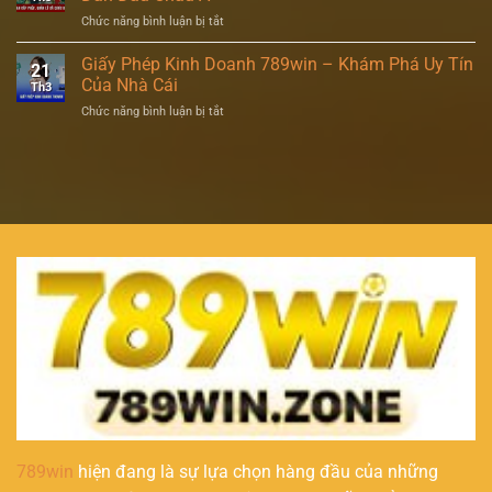
Trừ
Uy
Đầu
ở
Chức năng bình luận bị tắt
Trách
Tín
2025
PAGCOR
Nhiệm
2025
–
Giấy Phép Kinh Doanh 789win – Khám Phá Uy Tín
789WIN
21
Cơ
Người
Của Nhà Cái
Th3
Quan
Chơi
ở
Chức năng bình luận bị tắt
Cấp
Cần
Giấy
Phép,
Biết
Phép
Quản
Kinh
Lý
Doanh
Cá
789win
Cược
–
Dẫn
Khám
Đầu
Phá
Châu
Uy
Á
Tín
Của
Nhà
Cái
789win
hiện đang là sự lựa chọn hàng đầu của những