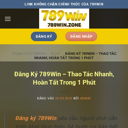
Bỏ
LINK KHÔNG CHẶN CHÍNH THỨC CỦA 789WIN
qua
nội
dung
ĐĂNG KÝ
ĐĂNG NHẬP
TRANG CHỦ 789WIN
-
BLOG
-
ĐĂNG KÝ 789WIN – THAO TÁC
NHANH, HOÀN TẤT TRONG 1 PHÚT
Đăng Ký 789Win – Thao Tác Nhanh,
Hoàn Tất Trong 1 Phút
ĐĂNG VÀO
20.03.2025
BỞI
ADMIN
Đăng ký 789Win
yêu cầu người chơi cần
triển khai thực hiện 04 bước cơ bản hết