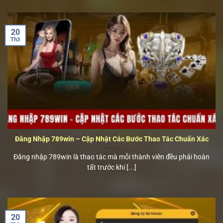
20
Th3
Đăng Nhập 789win – Cập Nhật Các Bước Thao Tác Chuẩn Xác
Đăng nhập 789win là thao tác mà mỗi thành viên đều phải hoàn
tất trước khi [...]
20